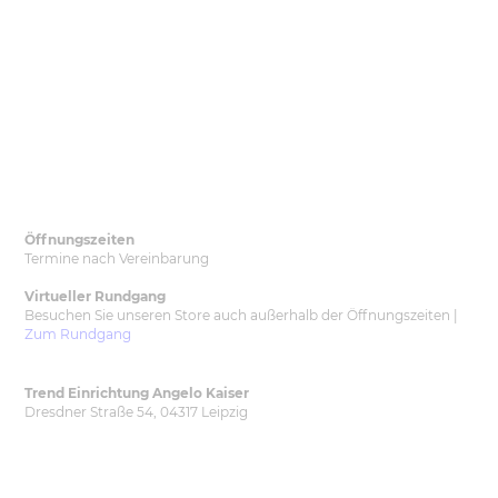
Öffnungszeiten
Termine nach Vereinbarung
Virtueller Rundgang
Besuchen Sie unseren Store auch außerhalb der Öffnungszeiten
|
Zum Rundgang
Trend Einrichtung Angelo Kaiser
Dresdner Straße 54, 04317 Leipzig
mail@trend-leipzig.de | 0341 - 68 99 782
Impressum
Datenschutz