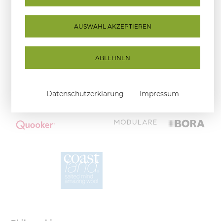
vorheriger Terminvereinbarung geöffnet
.
Hersteller
AUSWAHL AKZEPTIEREN
Wir danken Ihnen herzlich für Ihr Verständnis
ABLEHNEN
Datenschutzerklärung
Impressum