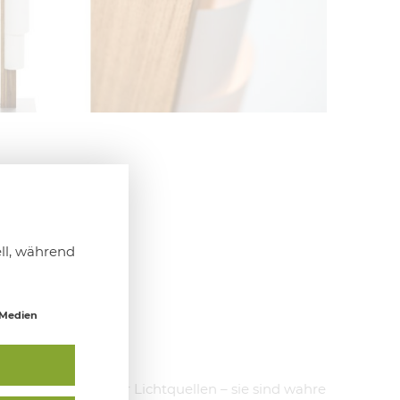
ell, während
 Medien
M
7
sind mehr als nur Lichtquellen – sie sind wahre