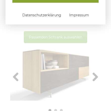
überdauert, und schaffen ein wohnliches
Ambiente, das Stil und Funktion gekonnt
Datenschutzerklärung
Impressum
miteinander verbindet.
Passenden Schrank auswählen
Previous
Next