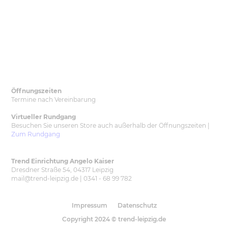
Öffnungszeiten
Termine nach Vereinbarung
Virtueller Rundgang
Besuchen Sie unseren Store auch außerhalb der Öffnungszeiten
|
Zum Rundgang
Trend Einrichtung Angelo Kaiser
Dresdner Straße 54, 04317 Leipzig
mail@trend-leipzig.de | 0341 - 68 99 782
Impressum
Datenschutz
Copyright 2024 © trend-leipzig.de