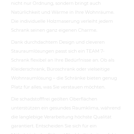
nicht nur Ordnung, sondern bringt auch
Natürlichkeit und Wärme in Ihre Wohnräume.
Die individuelle Holzmaserung verleiht jedem
Schrank seinen ganz eigenen Charme.
Dank durchdachtem Design und cleveren
Stauraumlösungen passt sich ein TEAM 7-
Schrank flexibel an Ihre Bedürfnisse an. Ob als
Kleiderschrank, Büroschrank oder vielseitige
Wohnraumlösung – die Schränke bieten genug
Platz für alles, was Sie verstauen möchten.
Die schadstofffrei geölten Oberflächen
unterstützen ein gesundes Raumklima, während
die langlebige Verarbeitung höchste Qualität
garantiert. Entscheiden Sie sich für ein
Möbelstück, das Stil und Nachhaltigkeit perfekt