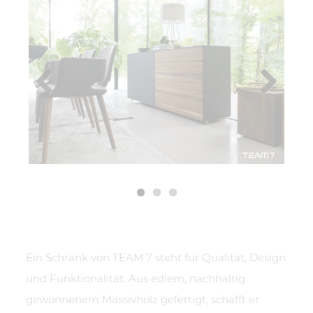
Previous
Next
Ein Schrank von TEAM 7 steht für Qualität, Design
und Funktionalität. Aus edlem, nachhaltig
gewonnenem Massivholz gefertigt, schafft er