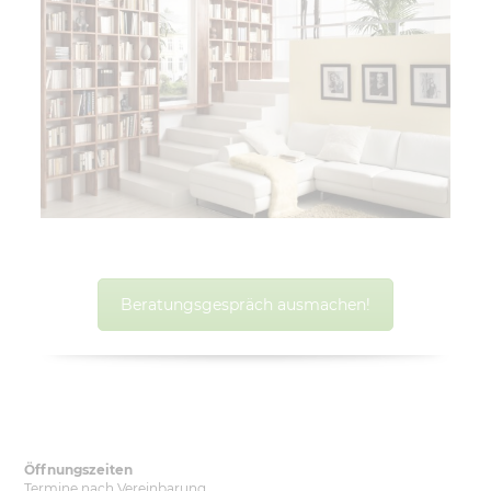
Beratungsgespräch ausmachen!
Öffnungszeiten
Termine nach Vereinbarung